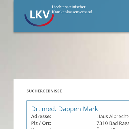
SUCHERGEBNISSE
Dr. med. Däppen Mark
Adresse:
Haus Albrecht-
Plz / Ort:
7310
Bad Rag