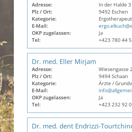
Adresse:
In der Halde 3
Plz / Ort:
9492
Eschen
Kategorie:
Ergotherapeut
E-Mail:
ergo.elkuch@e
OKP zugelassen:
Ja
Tel:
+423 780 44 
Dr. med. Eller Mirjam
Adresse:
Wiesengasse 
Plz / Ort:
9494
Schaan
Kategorie:
Ärzte / Grund
E-Mail:
info@allgemei
OKP zugelassen:
Ja
Tel:
+423 232 92 
Dr. med. dent Endrizzi-Tourtchi