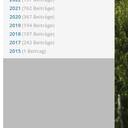
2021
(762 Beiträge)
2020
(367 Beiträge)
2019
(194 Beiträge)
2018
(197 Beiträge)
2017
(243 Beiträge)
2015
(1 Beitrag)