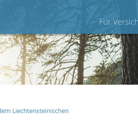
Für Versic
 dem Liechtensteinischen