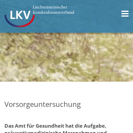
Vorsorgeuntersuchung
Das Amt für Gesundheit hat die Aufgabe,
präventivmedizinische Massnahmen und