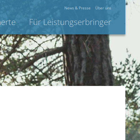
News & Presse
Über uns
herte
Für Leistungserbringer