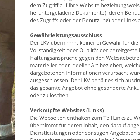
dem Zugriff auf ihre Website beziehungsweise
heruntergeladene Dokumente), deren Benutz
des Zugriffs oder der Benutzung) oder Links
Gewährleistungsausschluss
Der LKV übernimmt keinerlei Gewähr für die A
Vollständigkeit oder Qualität der bereitgeste
Haftungsansprüche gegen den Websitebetreib
materieller oder ideeller Art beziehen, welc
dargebotenen Informationen verursacht wurd
ausgeschlossen. Der LKV behält es sich ausdrü
das gesamte Angebot ohne gesonderte Ankün
oder zu löschen.
Verknüpfte Websites (Links)
Die Webseiten enthalten zum Teil Links zu We
übernimmt für deren Inhalt, den darauf ang
Dienstleistungen oder sonstigen Angeboten s