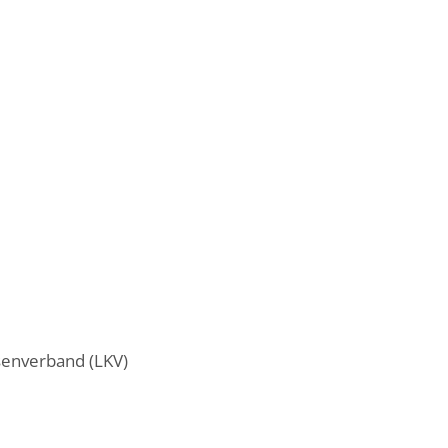
senverband (LKV)