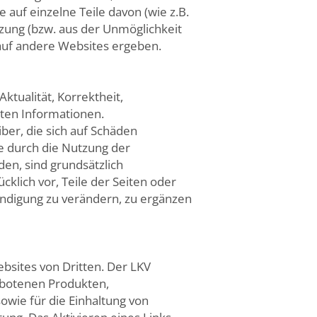
 auf einzelne Teile davon (wie z.B.
ung (bzw. aus der Unmöglichkeit
 auf andere Websites ergeben.
ktualität, Korrektheit,
llten Informationen.
er, die sich auf Schäden
he durch die Nutzung der
en, sind grundsätzlich
cklich vor, Teile der Seiten oder
digung zu verändern, zu ergänzen
bsites von Dritten. Der LKV
ebotenen Produkten,
owie für die Einhaltung von