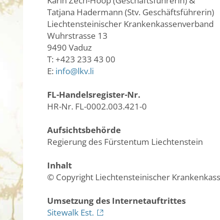
Karin Zech-Hoop (Geschäftsführerin) &
Tatjana Hadermann (Stv. Geschäftsführerin)
Liechtensteinischer Krankenkassenverband
Wuhrstrasse 13
9490 Vaduz
T: +423 233 43 00
E:
info@lkv.li
FL-Handelsregister-Nr.
HR-Nr. FL-0002.003.421-0
Aufsichtsbehörde
Regierung des Fürstentum Liechtenstein
Inhalt
© Copyright Liechtensteinischer Krankenkas
Umsetzung des Internetauftrittes
Sitewalk Est.