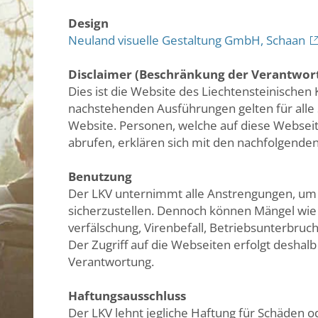
Design
Neuland visuelle Gestaltung GmbH, Schaan
Disclaimer (Beschränkung der Verantwort
Dies ist die Website des Liechtensteinische
nachstehenden Ausführungen gelten für alle 
Website. Personen, welche auf diese Websei
abrufen, erklären sich mit den nachfolgend
Benutzung
Der LKV unternimmt alle Anstrengungen, um 
sicherzustellen. Dennoch können Mängel wie z
verfälschung, Virenbefall, Betriebsunterbruc
Der Zugriff auf die Webseiten erfolgt deshalb
Verantwortung.
Haftungsausschluss
Der LKV lehnt jegliche Haftung für Schäden o