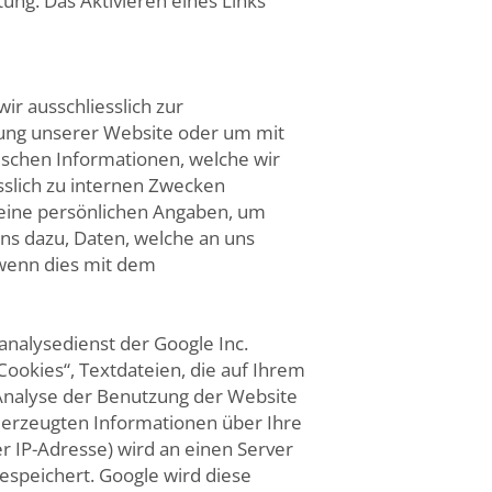
g. Das Aktivieren eines Links
r ausschliesslich zur
ung unserer Website oder um mit
schen Informationen, welche wir
slich zu internen Zwecken
keine persönlichen Angaben, um
uns dazu, Daten, welche an uns
 wenn dies mit dem
analysedienst der Google Inc.
Cookies“, Textdateien, die auf Ihrem
Analyse der Benutzung der Website
 erzeugten Informationen über Ihre
er IP-Adresse) wird an einen Server
espeichert. Google wird diese