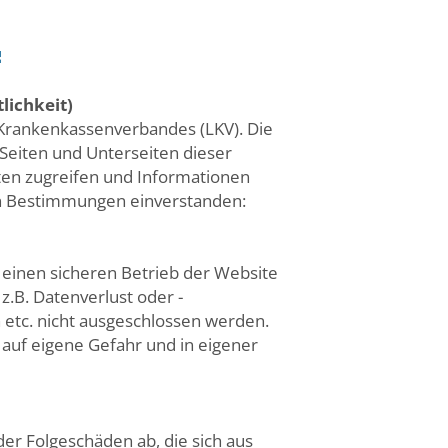
lichkeit)
n Krankenkassenverbandes (LKV). Die
Seiten und Unterseiten dieser
ten zugreifen und Informationen
en Bestimmungen einverstanden:
einen sicheren Betrieb der Website
.B. Datenverlust oder -
h etc. nicht ausgeschlossen werden.
 auf eigene Gefahr und in eigener
der Folgeschäden ab, die sich aus