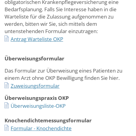
obligatorischen Krankenpflegeversicherung eine
Bedarfsplanung. Falls Sie Interesse haben in die
Warteliste für die Zulassung aufgenommen zu
werden, bitten wir Sie, sich mittels dem
untenstehenden Formular einzutragen:
Antrag Warteliste OKP
Überweisungsformular
Das Formular zur Überweisung eines Patienten zu
einem Arzt ohne OKP Bewilligung finden Sie hier.
Zuweisungsformular
Überweisungspraxis OKP
Überweisungsliste-OKP
Knochendichtemessungsformular
Formular - Knochendichte