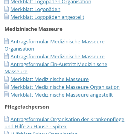
Merkblatt Logopäden Organisation
Merkblatt Logopäden
Merkblatt Logopäden angestellt
Medizinische Masseure
Antragsformular Medizinische Masseure
Organisation
Antragsformular Medizinische Masseure
Antragsformular Ein-Austritt Medizinische
Masseure
Merkblatt Medizinische Masseure
Merkblatt Medizinische Masseure Organisation
Merkblatt Medizinische Masseure angestellt
Pflegefachperson
Antragsformular Organisation der Krankenpflege
und Hilfe zu Hause - Spitex