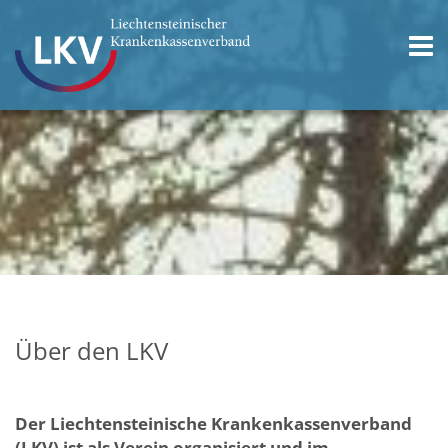
Über den LKV
Der Liechtensteinische Krankenkassenverband
(LKV) ist als Verein organisiert und im