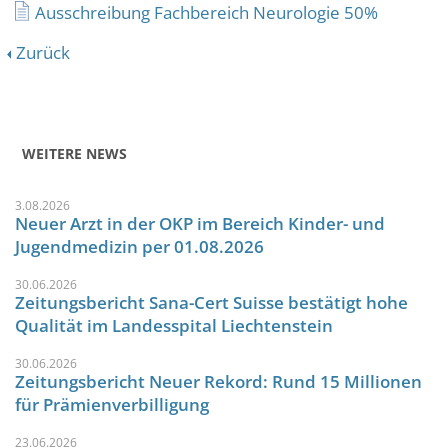
Ausschreibung Fachbereich Neurologie 50%
Zurück
WEITERE NEWS
3.08.2026
Neuer Arzt in der OKP im Bereich Kinder- und
Jugendmedizin per 01.08.2026
30.06.2026
Zeitungsbericht Sana-Cert Suisse bestätigt hohe
Qualität im Landesspital Liechtenstein
30.06.2026
Zeitungsbericht Neuer Rekord: Rund 15 Millionen
für Prämienverbilligung
23.06.2026