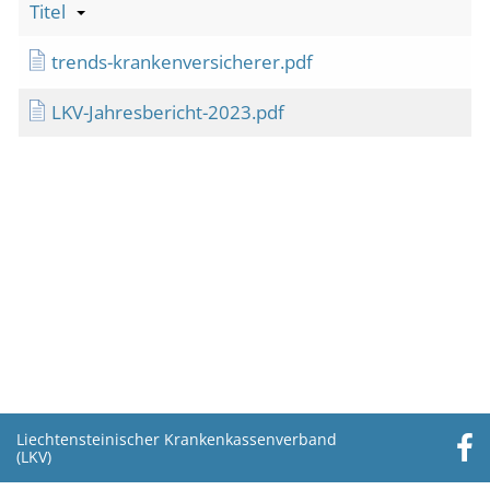
Titel
trends-krankenversicherer.pdf
LKV-Jahresbericht-2023.pdf
Liechtensteinischer Krankenkassenverband
(LKV)