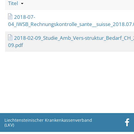
Titel
2018-07-
04_IWSB_Rechnungskontrolle_sante__suisse_2018.07.0
2018-02-09_Studie_Amb_Vers-struktur_Bedarf_CH_
09.pdf
Liechtensteinischer Krankenkassenverband
(LKV)