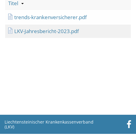
Titel
trends-krankenversicherer.pdf
LKV-Jahresbericht-2023.pdf
Liechtensteinischer Krankenkassenverband
(LKV)