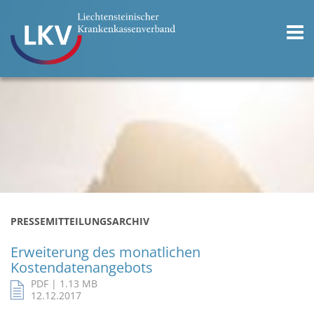
PRESSEMITTEILUNGSARCHIV
Erweiterung des monatlichen
Kostendatenangebots
PDF | 1.13 MB
12.12.2017